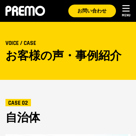
お問い合わせ
VOICE / CASE
お客様の声・事例紹介
製品・特長
サポート点検
CASE 02
お客様の声・事例紹介
自治体