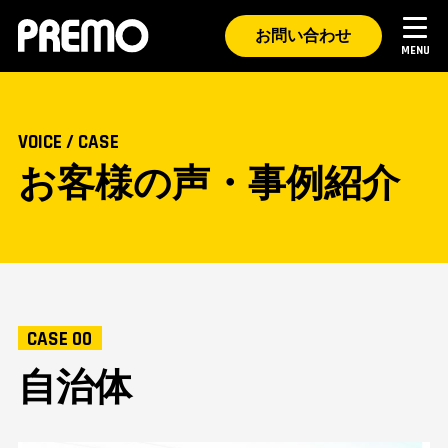
お問い合わせ
VOICE / CASE
お客様の声・事例紹介
製品・特長
サポート点検
CASE 00
お客様の声・事例紹介
自治体